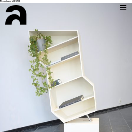
Movables_0153B