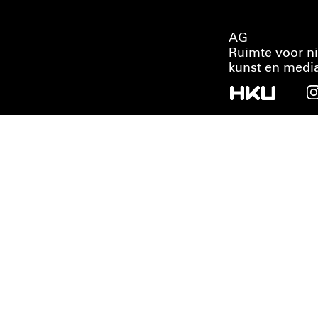
AG
Ruimte voor n
kunst en medi