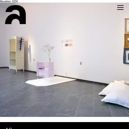
Movables_0230