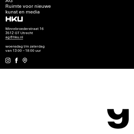
AG
Ruimte voor nieuwe
kunst en media
Minrebroederstraat 16
3512 GT Utrecht
ag@hku.nl
woensdag t/m zaterdag
van 13:00 – 18:00 uur