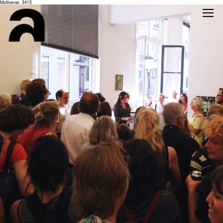
Multiverse_3415