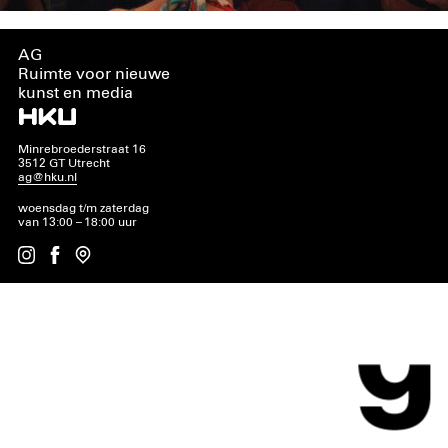
AG
Ruimte voor nieuwe
kunst en media
Minrebroederstraat 16
3512 GT Utrecht
ag@hku.nl
woensdag t/m zaterdag
van 13:00 – 18:00 uur