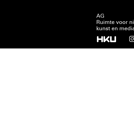
AG
Ruimte voor n
kunst en medi