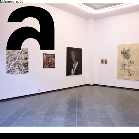
Multiverse_6702