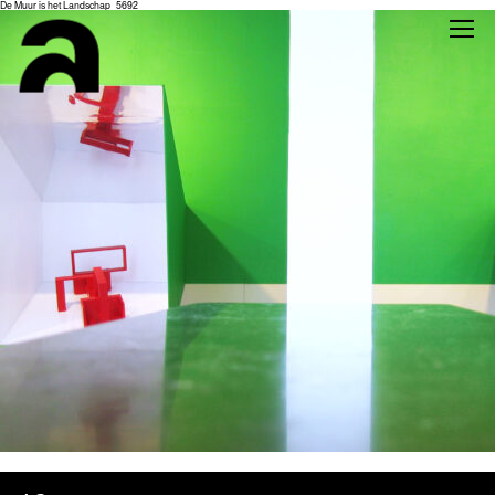
De Muur is het Landschap_5692