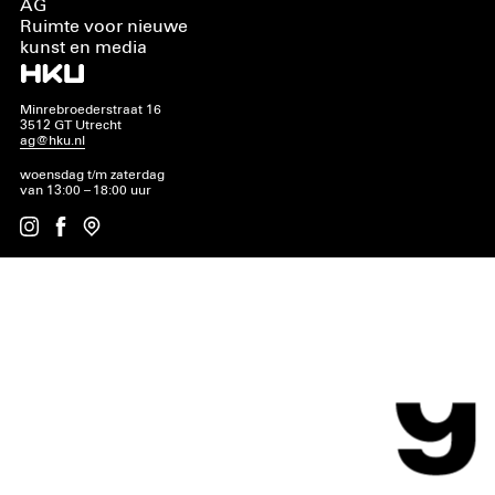
AG
Ruimte voor nieuwe
kunst en media
Minrebroederstraat 16
3512 GT Utrecht
ag@hku.nl
woensdag t/m zaterdag
van 13:00 – 18:00 uur