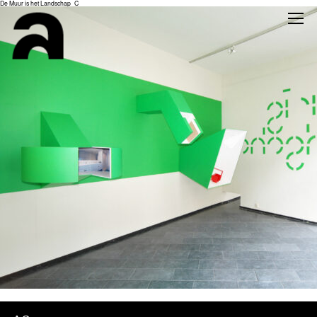
De Muur is het Landschap_C