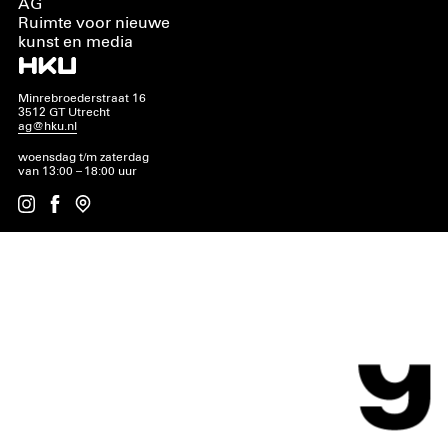
AG
Ruimte voor nieuwe
kunst en media
Minrebroederstraat 16
3512 GT Utrecht
ag@hku.nl
woensdag t/m zaterdag
van 13:00 – 18:00 uur