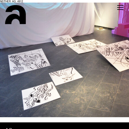
NEITHER_AG_4912