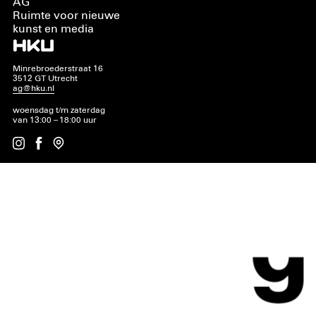
AG
Ruimte voor nieuwe
kunst en media
Minrebroederstraat 16
3512 GT Utrecht
ag@hku.nl
woensdag t/m zaterdag
van 13:00 – 18:00 uur