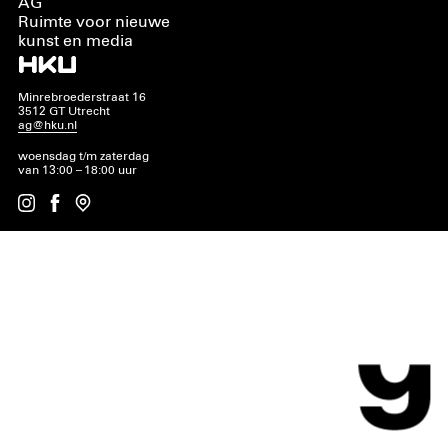
AG
Ruimte voor nieuwe
kunst en media
Minrebroederstraat 16
3512 GT Utrecht
ag@hku.nl
woensdag t/m zaterdag
van 13:00 – 18:00 uur