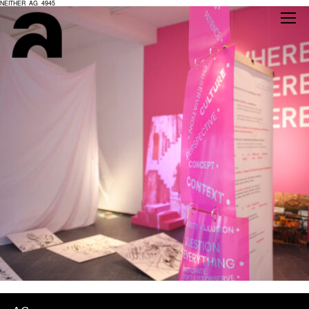
NEITHER_AG_4945