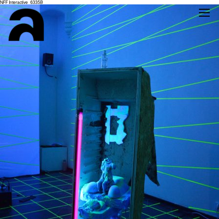
NFF Interactive_6335B