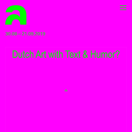
30.08—21.09.2019