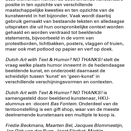
positie in ten opzichte van verschillende
maatschappelijke kwesties en ten opzichte van de
kunstwereld in het bijzonder. Vaak wordt daarbij
gebruik gemaakt van bestaande teksten en alledaagse
uitspraken die uit hun oorspronkelijke context worden
gehaald en worden verdraaid tot beeldende
statements, bijvoorbeeld in de vorm van
protestborden, lichtbakken, posters, vlaggen of truien,
maar ook met potlood op papier en verf op doek.
Dutch Art with Text & Humor? NO THANKS!
stelt de
vraag welke plaats humor inneemt in de hedendaagse
beeldende kunst, en onderzoekt daarnaast de
scheidslijn tussen ‘kunst’ en ‘geen-kunst’ in
verschillende verschijningsvormen en contexten.
Dutch Art with Text & Humor? NO THANKS!
is
samengesteld door beeldend kunstenaar, HKU-
alumnus en -docent
Bas Fontein
. Onderdeel van de
tentoonstelling is een gift shop, waar van de meeste
deelnemende kunstenaars een multiple te koop is.
Fredie Beckmans, Maarten Bel, Jacques Blommestijn,