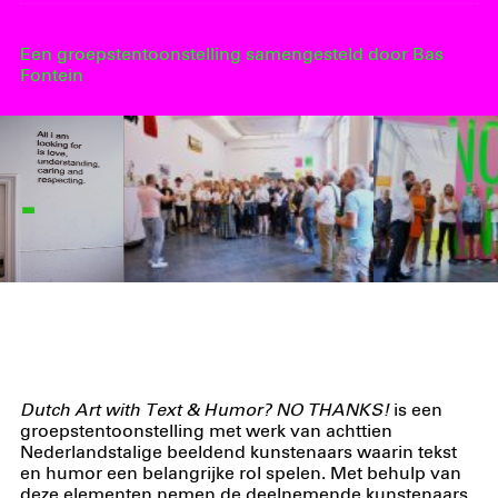
Een groepstentoonstelling samengesteld door Bas
Fontein
Dutch Art with Text & Humor? NO THANKS!
is een
groepstentoonstelling met werk van achttien
Nederlandstalige beeldend kunstenaars waarin tekst
en humor een belangrijke rol spelen. Met behulp van
deze elementen nemen de deelnemende kunstenaars