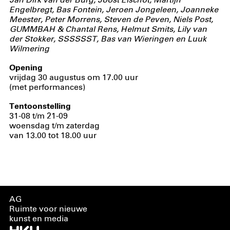
Jan Dirk van der Burg, Joost Elschot, Martijn
Engelbregt, Bas Fontein, Jeroen Jongeleen, Joanneke
Meester, Peter Morrens, Steven de Peven, Niels Post,
GUMMBAH & Chantal Rens, Helmut Smits, Lily van
der Stokker, SSSSSST, Bas van Wieringen en Luuk
Wilmering
Opening
vrijdag 30 augustus om 17.00 uur
(met performances)
Tentoonstelling
31-08 t/m 21-09
woensdag t/m zaterdag
van 13.00 tot 18.00 uur
AG
Ruimte voor nieuwe
kunst en media