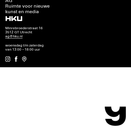
AG
Ruimte voor nieuwe
kunst en media
Minrebroederstraat 16
3512 GT Utrecht
ag@hku.nl
woensdag t/m zaterdag
van 13:00 – 18:00 uur