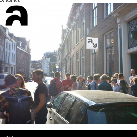
AG_30-08-2019