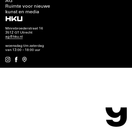
AG
Ruimte voor nieuwe
kunst en media
Minrebroederstraat 16
3512 GT Utrecht
ag@hku.nl
woensdag t/m zaterdag
van 13:00 – 18:00 uur