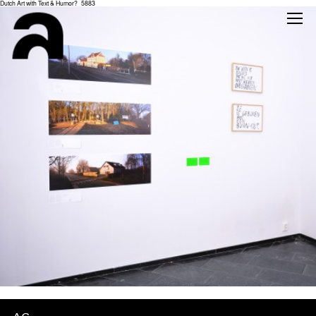
Dutch Art with Text & Humor?_5883