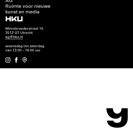
AG
Ruimte voor nieuwe
kunst en media
Minrebroederstraat 16
3512 GT Utrecht
ag@hku.nl
woensdag t/m zaterdag
van 13:00 – 18:00 uur