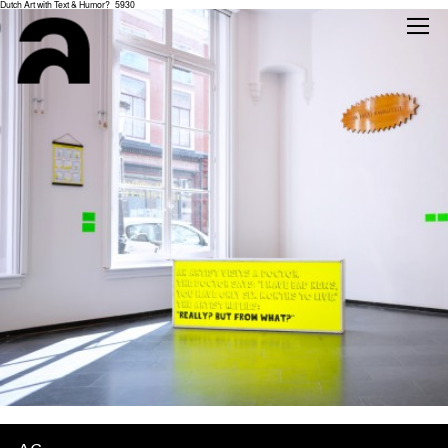
Dutch Art with Text & Humor?_5930