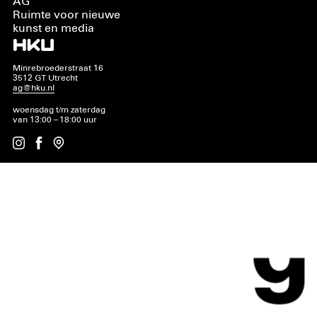
AG
Ruimte voor nieuwe
kunst en media
Minrebroederstraat 16
3512 GT Utrecht
ag@hku.nl
woensdag t/m zaterdag
van 13:00 – 18:00 uur