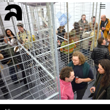
OCTA III_5460