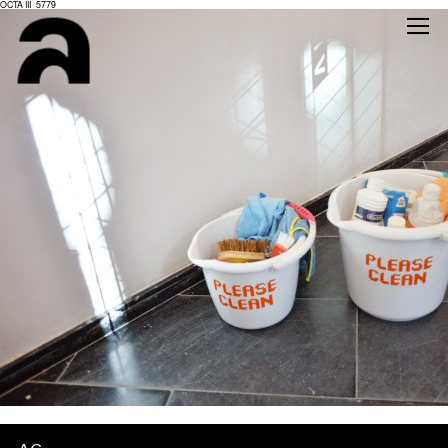
OCTA III_5779