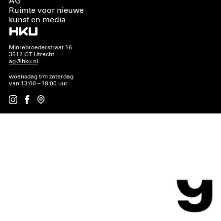
AG
Ruimte voor nieuwe
kunst en media
Minrebroederstraat 16
3512 GT Utrecht
ag@hku.nl
woensdag t/m zaterdag
van 13:00 – 18:00 uur