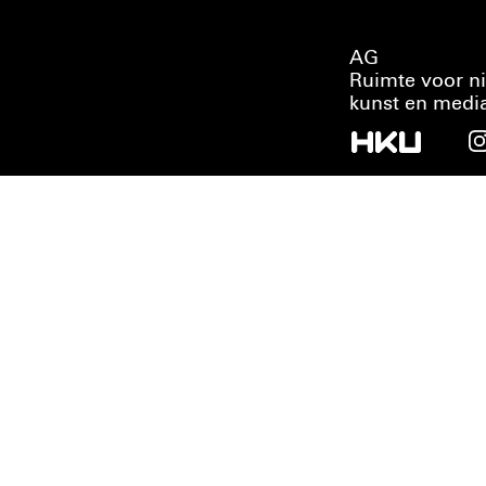
AG
Ruimte voor n
kunst en medi