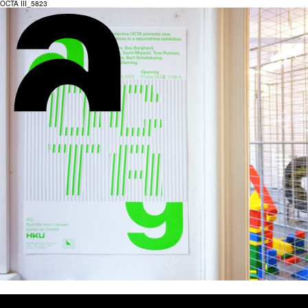
OCTA III_5823