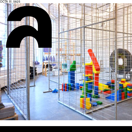
OCTA III_5825