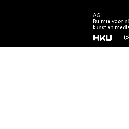
AG
Ruimte voor n
kunst en medi