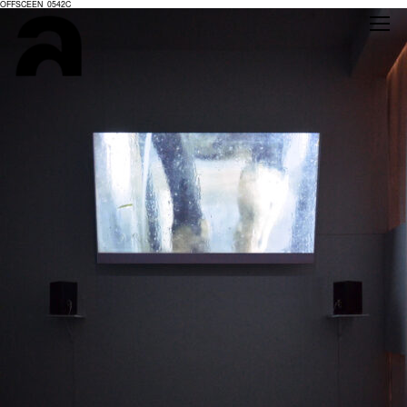
OFFSCEEN_0542C