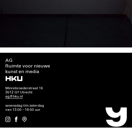
AG
Ruimte voor nieuwe
kunst en media
Minrebroederstraat 16
3512 GT Utrecht
ag@hku.nl
woensdag t/m zaterdag
van 13:00 – 18:00 uur