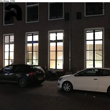
On Show_3793