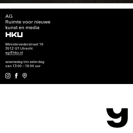
AG
Ruimte voor nieuwe
kunst en media
Minrebroederstraat 16
3512 GT Utrecht
ag@hku.nl
woensdag t/m zaterdag
van 13:00 – 18:00 uur