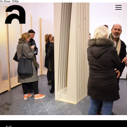
On Show_7240p