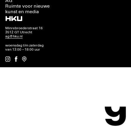
AG
Ruimte voor nieuwe
kunst en media
Minrebroederstraat 16
3512 GT Utrecht
ag@hku.nl
woensdag t/m zaterdag
van 13:00 – 18:00 uur