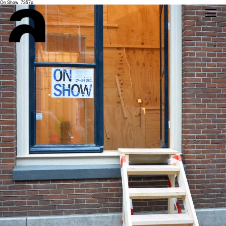
On Show_7357p