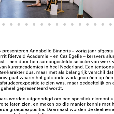
y
presenteren Annabelle Binnerts – vorig jaar afgestu
rrit Rietveld Academie – en Caz Egelie – kersvers a
st – een door hen samengestelde selectie van werk 
van kunstacademies in heel Nederland. Een tentoons
tes
-karakter dus, maar met als belangrijk verschil dat
ow gaat waarin het getoonde werk geen één op één v
 afstudeerexpositie te zien was, maar gedeeltelijk en 
 geheel gepresenteerd wordt.
ars worden uitgenodigd om een specifiek element u
e te laten zien, en maken op die manier kennis met
erde groepsexpositie. Daarnaast worden de deelnem