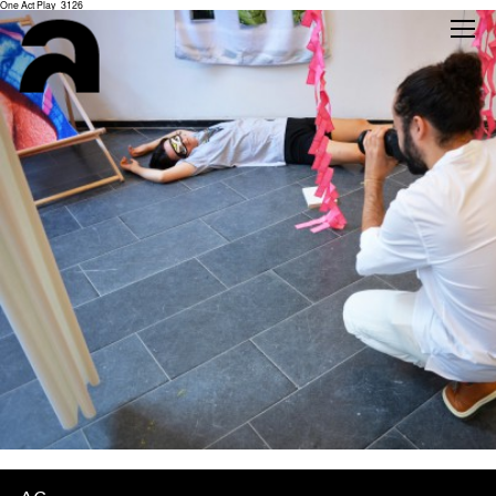
One Act Play_3126