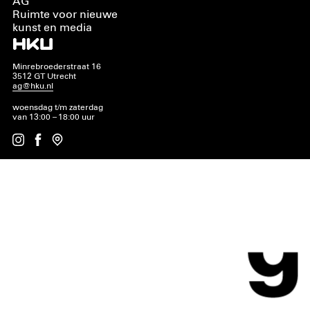
AG
Ruimte voor nieuwe
kunst en media
Minrebroederstraat 16
3512 GT Utrecht
ag@hku.nl
woensdag t/m zaterdag
van 13:00 – 18:00 uur