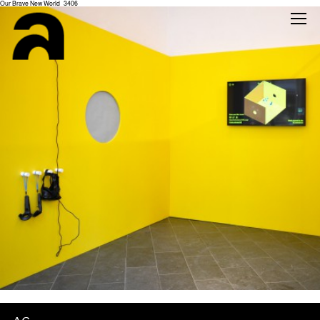
Our Brave New World_3406