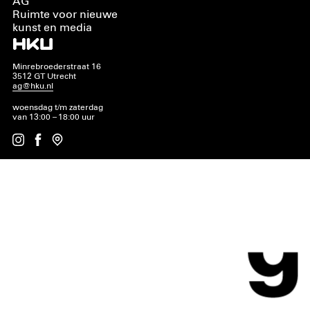
AG
Ruimte voor nieuwe
kunst en media
Minrebroederstraat 16
3512 GT Utrecht
ag@hku.nl
woensdag t/m zaterdag
van 13:00 – 18:00 uur