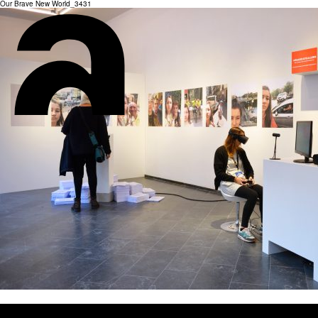
Our Brave New World_3431