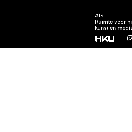
AG
Ruimte voor n
kunst en medi