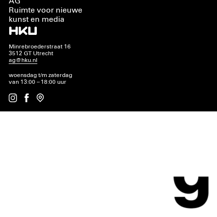
AG
Ruimte voor nieuwe
kunst en media
Minrebroederstraat 16
3512 GT Utrecht
ag@hku.nl
woensdag t/m zaterdag
van 13:00 – 18:00 uur