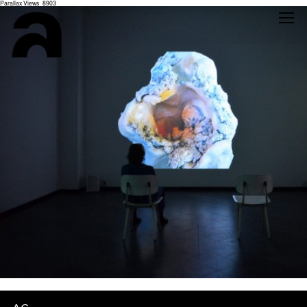
Parallax Views_8903