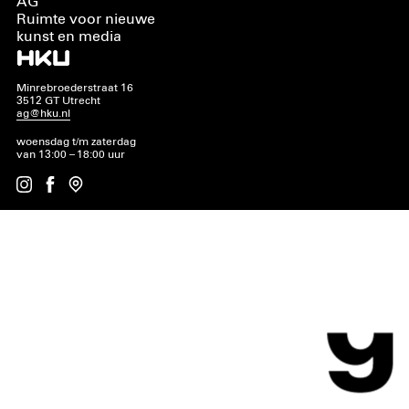
AG
Ruimte voor nieuwe
kunst en media
Minrebroederstraat 16
3512 GT Utrecht
ag@hku.nl
woensdag t/m zaterdag
van 13:00 – 18:00 uur