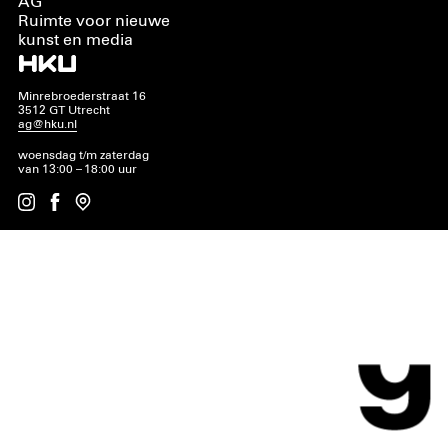
AG
Ruimte voor nieuwe
kunst en media
Minrebroederstraat 16
3512 GT Utrecht
ag@hku.nl
woensdag t/m zaterdag
van 13:00 – 18:00 uur