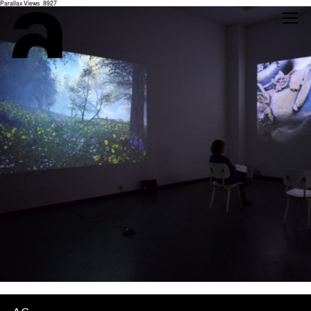
Parallax Views_8927