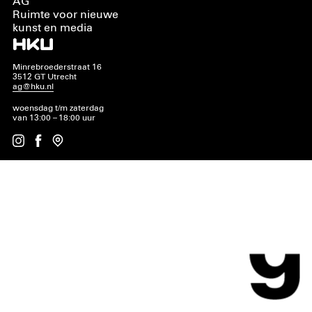
AG
Ruimte voor nieuwe
kunst en media
Minrebroederstraat 16
3512 GT Utrecht
ag@hku.nl
woensdag t/m zaterdag
van 13:00 – 18:00 uur