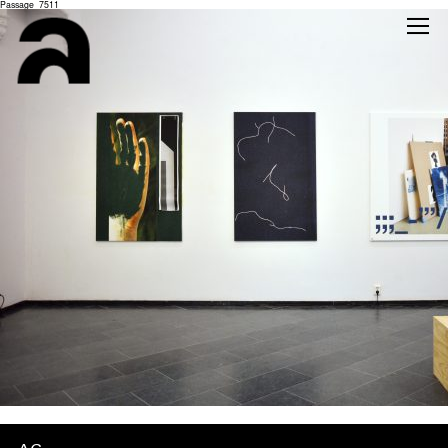
Passage_7511