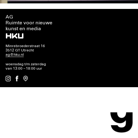
AG
Ruimte voor nieuwe
kunst en media
Minrebroederstraat 16
3512 GT Utrecht
ag@hku.nl
woensdag t/m zaterdag
van 13:00 – 18:00 uur