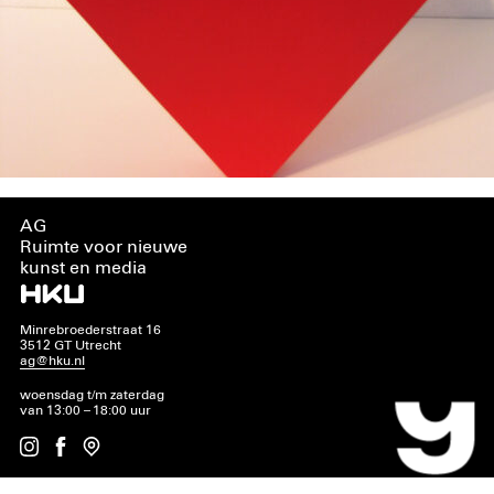
AG
Ruimte voor nieuwe
kunst en media
Minrebroederstraat 16
3512 GT Utrecht
ag@hku.nl
woensdag t/m zaterdag
van 13:00 – 18:00 uur