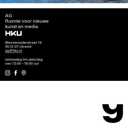
AG
Ruimte voor nieuwe
kunst en media
Minrebroederstraat 16
3512 GT Utrecht
ag@hku.nl
woensdag t/m zaterdag
van 13:00 – 18:00 uur