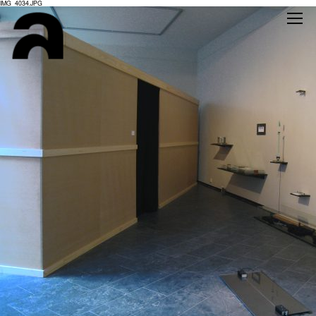
IMG_4034.JPG