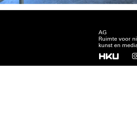
AG
Ruimte voor n
kunst en medi