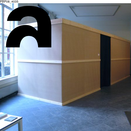
PBP08_4035