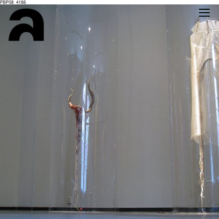
PBP08_4166