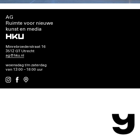
AG
Ruimte voor nieuwe
kunst en media
Minrebroederstraat 16
3512 GT Utrecht
ag@hku.nl
woensdag t/m zaterdag
van 13:00 – 18:00 uur