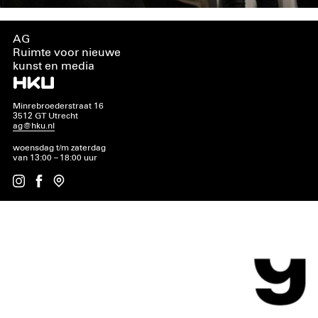
AG
Ruimte voor nieuwe
kunst en media
Minrebroederstraat 16
3512 GT Utrecht
ag@hku.nl
woensdag t/m zaterdag
van 13:00 – 18:00 uur