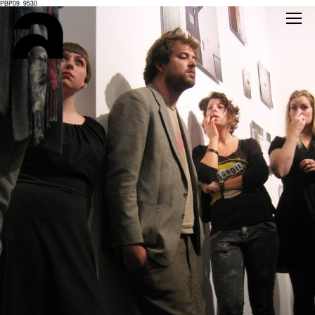
PBP09_9530