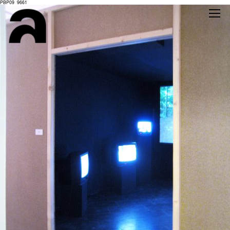
PBP09_9661