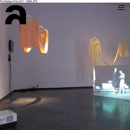
Piet Bakker Prijs 2011_5686.JPG