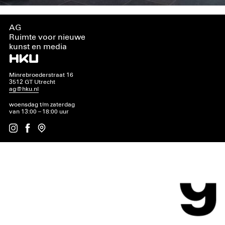
AG
Ruimte voor nieuwe
kunst en media
Minrebroederstraat 16
3512 GT Utrecht
ag@hku.nl
woensdag t/m zaterdag
van 13:00 – 18:00 uur