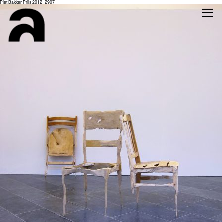
Piet Bakker Prijs 2012_2907