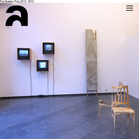
Piet Bakker Prijs 2012_2910