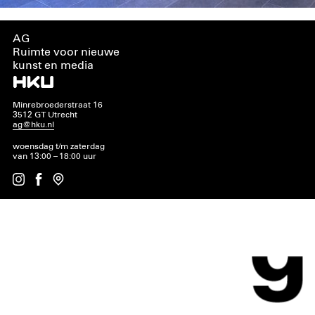
AG
Ruimte voor nieuwe
kunst en media
Minrebroederstraat 16
3512 GT Utrecht
ag@hku.nl
woensdag t/m zaterdag
van 13:00 – 18:00 uur