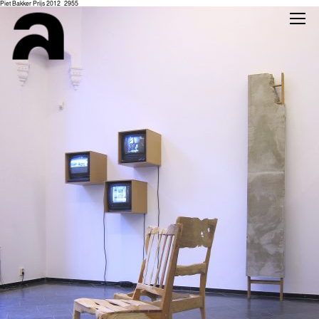
Piet Bakker Prijs 2012_2955