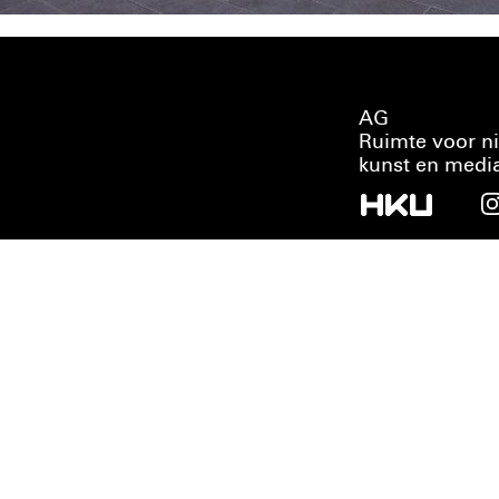
AG
Ruimte voor n
kunst en medi