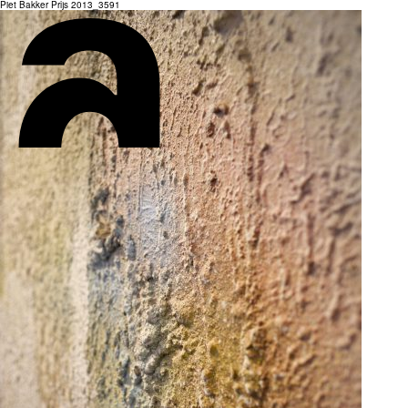
Piet Bakker Prijs 2013_3591