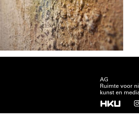
AG
Ruimte voor n
kunst en medi