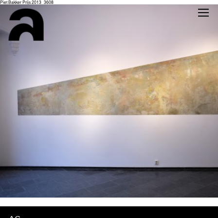
Piet Bakker Prijs 2013_3608