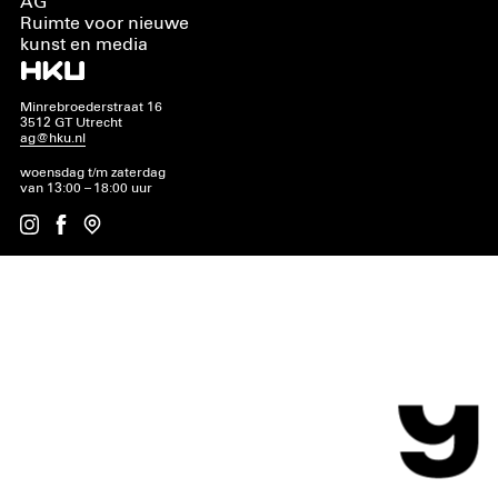
AG
Ruimte voor nieuwe
kunst en media
Minrebroederstraat 16
3512 GT Utrecht
ag@hku.nl
woensdag t/m zaterdag
van 13:00 – 18:00 uur