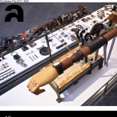
Piet Bakker Prijs 2013_3625