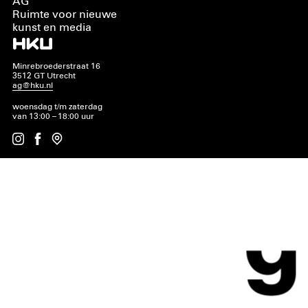
AG
Ruimte voor nieuwe
kunst en media
Minrebroederstraat 16
3512 GT Utrecht
ag@hku.nl
woensdag t/m zaterdag
van 13:00 – 18:00 uur