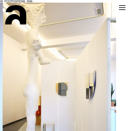
09_POSTPOSITIONS_4596