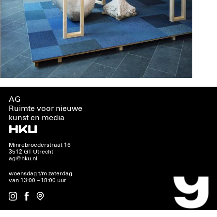
AG
Ruimte voor nieuwe
kunst en media
Minrebroederstraat 16
3512 GT Utrecht
ag@hku.nl
woensdag t/m zaterdag
van 13:00 – 18:00 uur