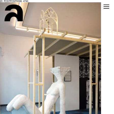
20_POSTPOSITIONS_4740