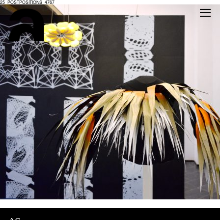
25_POSTPOSITIONS_4767