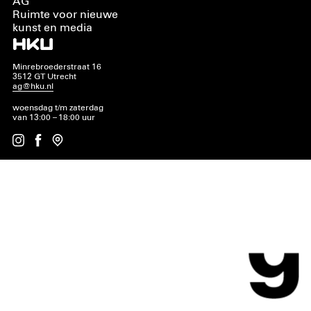
AG
Ruimte voor nieuwe
kunst en media
Minrebroederstraat 16
3512 GT Utrecht
ag@hku.nl
woensdag t/m zaterdag
van 13:00 – 18:00 uur