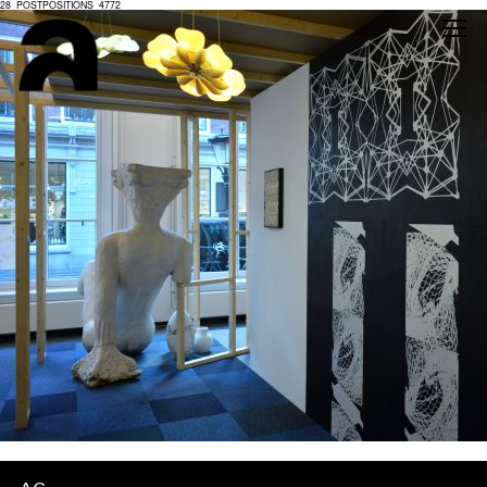
28_POSTPOSITIONS_4772