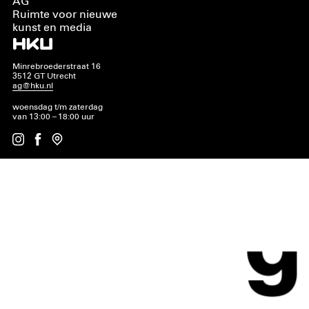
AG
Ruimte voor nieuwe
kunst en media
Minrebroederstraat 16
3512 GT Utrecht
ag@hku.nl
woensdag t/m zaterdag
van 13:00 – 18:00 uur