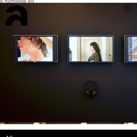
30_POSTPOSITIONS_4819