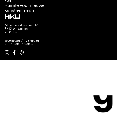
AG
Ruimte voor nieuwe
kunst en media
Minrebroederstraat 16
3512 GT Utrecht
ag@hku.nl
woensdag t/m zaterdag
van 13:00 – 18:00 uur